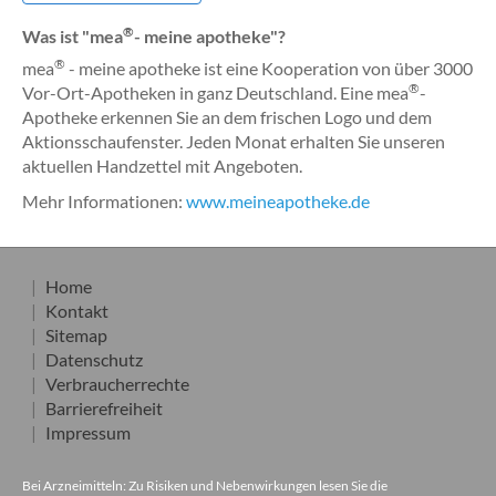
®
Was ist "mea
- meine apotheke"?
®
mea
- meine apotheke ist eine Kooperation von über 3000
®
Vor-Ort-Apotheken in ganz Deutschland. Eine mea
-
Apotheke erkennen Sie an dem frischen Logo und dem
Aktionsschaufenster. Jeden Monat erhalten Sie unseren
aktuellen Handzettel mit Angeboten.
Mehr Informationen:
www.meineapotheke.de
Home
Kontakt
Sitemap
Datenschutz
Verbraucherrechte
Barrierefreiheit
Impressum
Bei Arzneimitteln: Zu Risiken und Nebenwirkungen lesen Sie die