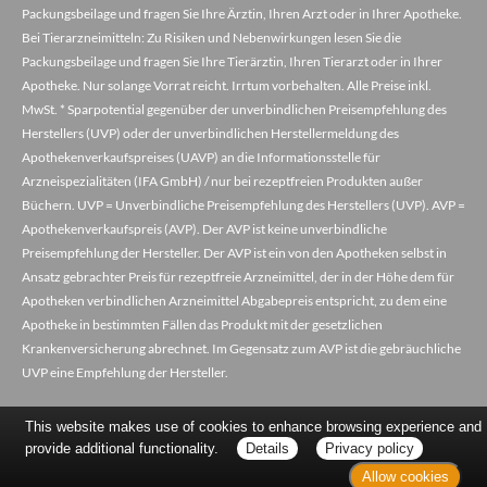
Packungsbeilage und fragen Sie Ihre Ärztin, Ihren Arzt oder in Ihrer Apotheke.
Bei Tierarzneimitteln: Zu Risiken und Nebenwirkungen lesen Sie die
Packungsbeilage und fragen Sie Ihre Tierärztin, Ihren Tierarzt oder in Ihrer
Apotheke. Nur solange Vorrat reicht. Irrtum vorbehalten. Alle Preise inkl.
MwSt. * Sparpotential gegenüber der unverbindlichen Preisempfehlung des
Herstellers (UVP) oder der unverbindlichen Herstellermeldung des
Apothekenverkaufspreises (UAVP) an die Informationsstelle für
Arzneispezialitäten (IFA GmbH) / nur bei rezeptfreien Produkten außer
Büchern. UVP = Unverbindliche Preisempfehlung des Herstellers (UVP). AVP =
Apothekenverkaufspreis (AVP). Der AVP ist keine unverbindliche
Preisempfehlung der Hersteller. Der AVP ist ein von den Apotheken selbst in
Ansatz gebrachter Preis für rezeptfreie Arzneimittel, der in der Höhe dem für
Apotheken verbindlichen Arzneimittel Abgabepreis entspricht, zu dem eine
Apotheke in bestimmten Fällen das Produkt mit der gesetzlichen
Krankenversicherung abrechnet. Im Gegensatz zum AVP ist die gebräuchliche
UVP eine Empfehlung der Hersteller.
This website makes use of cookies to enhance browsing experience and
provide additional functionality.
Details
Privacy policy
Allow cookies