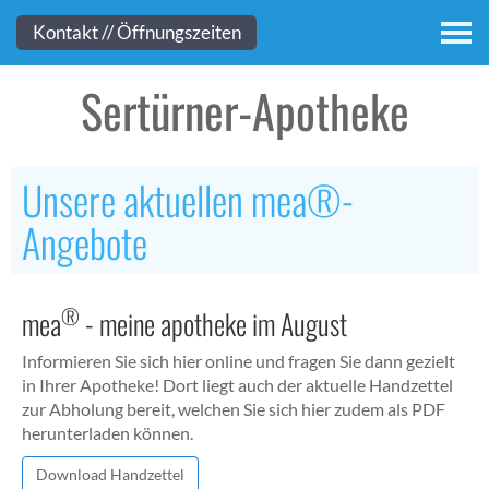
Kontakt
Kontakt // Öffnungszeiten
Sertürner-Apotheke
Unsere aktuellen mea®-
Angebote
®
mea
- meine apotheke im August
Informieren Sie sich hier online und fragen Sie dann gezielt
in Ihrer Apotheke! Dort liegt auch der aktuelle Handzettel
zur Abholung bereit, welchen Sie sich hier zudem als PDF
herunterladen können.
Download Handzettel