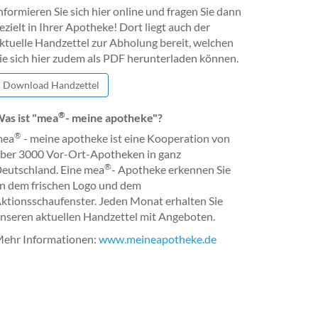
nformieren Sie sich hier online und fragen Sie dann
ezielt in Ihrer Apotheke! Dort liegt auch der
ktuelle Handzettel zur Abholung bereit, welchen
ie sich hier zudem als PDF herunterladen können.
Download Handzettel
®
as ist "mea
- meine apotheke"?
®
mea
- meine apotheke ist eine Kooperation von
ber 3000 Vor-Ort-Apotheken in ganz
®
eutschland. Eine mea
- Apotheke erkennen Sie
n dem frischen Logo und dem
ktionsschaufenster. Jeden Monat erhalten Sie
nseren aktuellen Handzettel mit Angeboten.
ehr Informationen:
www.meineapotheke.de