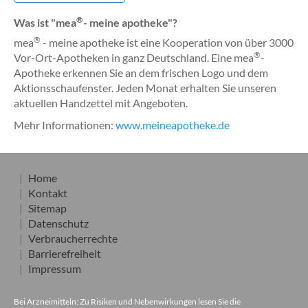
®
Was ist "mea
- meine apotheke"?
®
mea
- meine apotheke ist eine Kooperation von über 3000
®
Vor-Ort-Apotheken in ganz Deutschland. Eine mea
-
Apotheke erkennen Sie an dem frischen Logo und dem
Aktionsschaufenster. Jeden Monat erhalten Sie unseren
aktuellen Handzettel mit Angeboten.
Mehr Informationen:
www.meineapotheke.de
Home
Kontakt
Sitemap
Datenschutz
Verbraucherrechte
Barrierefreiheit
Impressum
Bei Arzneimitteln: Zu Risiken und Nebenwirkungen lesen Sie die