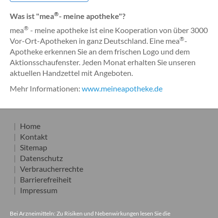
®
Was ist "mea
- meine apotheke"?
®
mea
- meine apotheke ist eine Kooperation von über 3000
®
Vor-Ort-Apotheken in ganz Deutschland. Eine mea
-
Apotheke erkennen Sie an dem frischen Logo und dem
Aktionsschaufenster. Jeden Monat erhalten Sie unseren
aktuellen Handzettel mit Angeboten.
Mehr Informationen:
www.meineapotheke.de
Home
Kontakt
Sitemap
Datenschutz
Verbraucherrechte
Barrierefreiheit
Impressum
Bei Arzneimitteln: Zu Risiken und Nebenwirkungen lesen Sie die