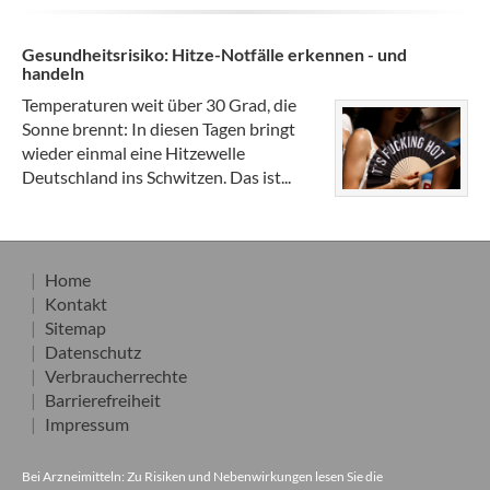
Gesundheitsrisiko: Hitze-Notfälle erkennen - und
handeln
Temperaturen weit über 30 Grad, die
Sonne brennt: In diesen Tagen bringt
wieder einmal eine Hitzewelle
Deutschland ins Schwitzen. Das ist...
Home
Kontakt
Sitemap
Datenschutz
Verbraucherrechte
Barrierefreiheit
Impressum
Bei Arzneimitteln: Zu Risiken und Nebenwirkungen lesen Sie die