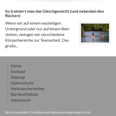
So trainiert man das Gleichgewicht (und nebenbei den
Rücken)
Wenn wir auf einem wackeligen
Untergrund oder nur auf einem Bein
stehen, zwingen wir verschiedene
Körperbereiche zur Teamarbeit. Das
große...
Home
Kontakt
Sitemap
Datenschutz
Verbraucherrechte
Barrierefreiheit
Impressum
Bei Arzneimitteln: Zu Risiken und Nebenwirkungen lesen Sie die