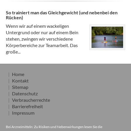
So trainiert man das Gleichgewicht (und nebenbei den
Rücken)
Wenn wir auf einem wackeligen
Untergrund oder nur auf einem Bein
stehen, zwingen wir verschiedene
Körperbereiche zur Teamarbeit. Das
große...
Home
Kontakt
Sitemap
Datenschutz
Verbraucherrechte
Barrierefreiheit
Impressum
Bei Arzneimitteln: Zu Risiken und Nebenwirkungen lesen Sie die