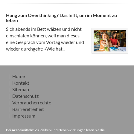
Hang zum Overthinking? Das hilft, um im Moment zu
leben
Sich abends im Bett wälzen und nicht
einschlafen können, weil man dieses
eine Gespräch vom Vortag wieder und
wieder durchgeht: «Wie hat...
Home
Kontakt
Sitemap
Datenschutz
Verbraucherrechte
Barrierefreiheit
Impressum
Bei Arzneimitteln: Zu Risiken und Nebenwirkungen lesen Sie die