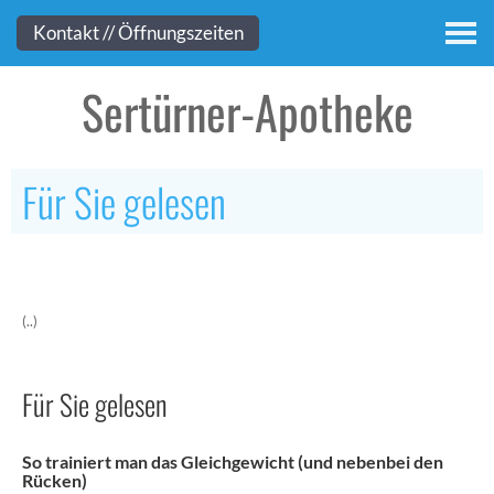
Kontakt
Kontakt // Öffnungszeiten
Sertürner-Apotheke
Für Sie gelesen
(..)
Für Sie gelesen
So trainiert man das Gleichgewicht (und nebenbei den
Rücken)