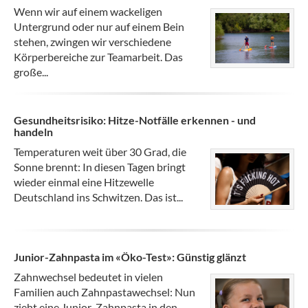
Wenn wir auf einem wackeligen
Untergrund oder nur auf einem Bein
stehen, zwingen wir verschiedene
Körperbereiche zur Teamarbeit. Das
große...
Gesundheitsrisiko: Hitze-Notfälle erkennen - und
handeln
Temperaturen weit über 30 Grad, die
Sonne brennt: In diesen Tagen bringt
wieder einmal eine Hitzewelle
Deutschland ins Schwitzen. Das ist...
Junior-Zahnpasta im «Öko-Test»: Günstig glänzt
Zahnwechsel bedeutet in vielen
Familien auch Zahnpastawechsel: Nun
zieht eine Junior-Zahnpasta in den