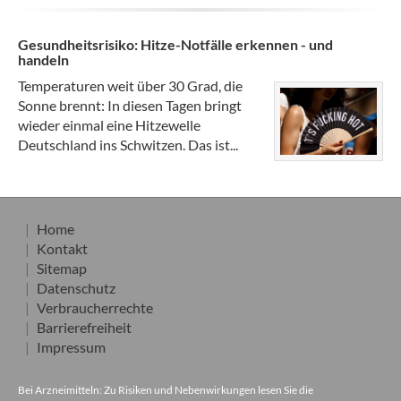
Gesundheitsrisiko: Hitze-Notfälle erkennen - und
handeln
Temperaturen weit über 30 Grad, die
Sonne brennt: In diesen Tagen bringt
wieder einmal eine Hitzewelle
Deutschland ins Schwitzen. Das ist...
Home
Kontakt
Sitemap
Datenschutz
Verbraucherrechte
Barrierefreiheit
Impressum
Bei Arzneimitteln: Zu Risiken und Nebenwirkungen lesen Sie die