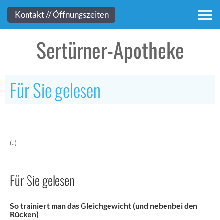
Kontakt
Kontakt // Öffnungszeiten
Sertürner-Apotheke
Für Sie gelesen
(..)
Für Sie gelesen
So trainiert man das Gleichgewicht (und nebenbei den
Rücken)