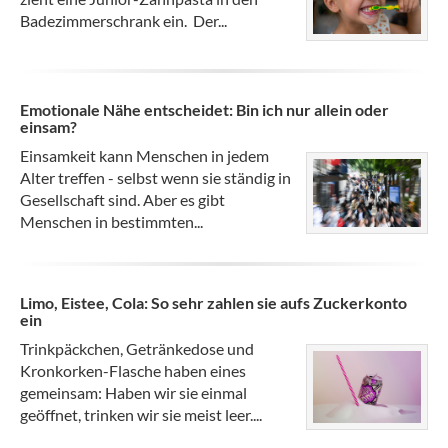
Badezimmerschrank ein. Der...
Emotionale Nähe entscheidet: Bin ich nur allein oder
einsam?
Einsamkeit kann Menschen in jedem
Alter treffen - selbst wenn sie ständig in
Gesellschaft sind. Aber es gibt
Menschen in bestimmten...
Limo, Eistee, Cola: So sehr zahlen sie aufs Zuckerkonto
ein
Trinkpäckchen, Getränkedose und
Kronkorken-Flasche haben eines
gemeinsam: Haben wir sie einmal
geöffnet, trinken wir sie meist leer....