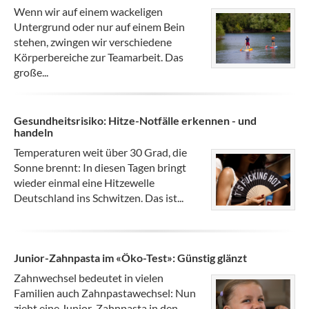
Wenn wir auf einem wackeligen
Untergrund oder nur auf einem Bein
stehen, zwingen wir verschiedene
Körperbereiche zur Teamarbeit. Das
große...
Gesundheitsrisiko: Hitze-Notfälle erkennen - und
handeln
Temperaturen weit über 30 Grad, die
Sonne brennt: In diesen Tagen bringt
wieder einmal eine Hitzewelle
Deutschland ins Schwitzen. Das ist...
Junior-Zahnpasta im «Öko-Test»: Günstig glänzt
Zahnwechsel bedeutet in vielen
Familien auch Zahnpastawechsel: Nun
zieht eine Junior-Zahnpasta in den