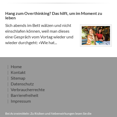
Hang zum Overthinking? Das hilft, um im Moment zu
leben
Sich abends im Bett wälzen und nicht
einschlafen können, weil man dieses
eine Gespräch vom Vortag wieder und
wieder durchgeht: «Wie hat...
Home
Kontakt
Sitemap
Datenschutz
Verbraucherrechte
Barrierefreiheit
Impressum
Bei Arzneimitteln: Zu Risiken und Nebenwirkungen lesen Sie die