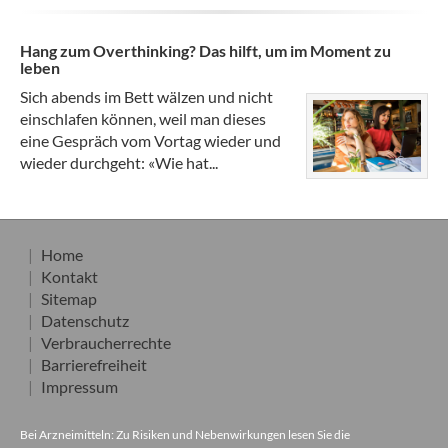
Hang zum Overthinking? Das hilft, um im Moment zu
leben
Sich abends im Bett wälzen und nicht
einschlafen können, weil man dieses
eine Gespräch vom Vortag wieder und
wieder durchgeht: «Wie hat...
Home
Kontakt
Sitemap
Datenschutz
Verbraucherrechte
Barrierefreiheit
Impressum
Bei Arzneimitteln: Zu Risiken und Nebenwirkungen lesen Sie die