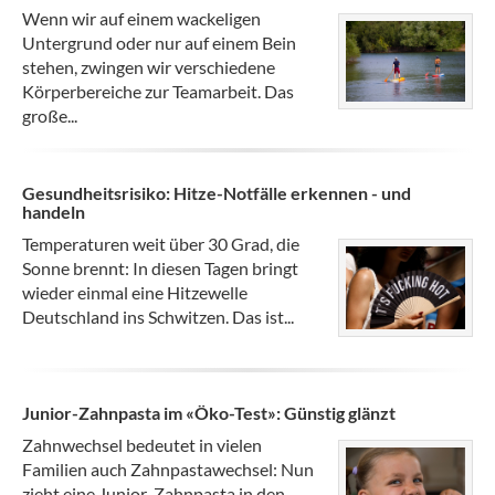
Wenn wir auf einem wackeligen
Untergrund oder nur auf einem Bein
stehen, zwingen wir verschiedene
Körperbereiche zur Teamarbeit. Das
große...
Gesundheitsrisiko: Hitze-Notfälle erkennen - und
handeln
Temperaturen weit über 30 Grad, die
Sonne brennt: In diesen Tagen bringt
wieder einmal eine Hitzewelle
Deutschland ins Schwitzen. Das ist...
Junior-Zahnpasta im «Öko-Test»: Günstig glänzt
Zahnwechsel bedeutet in vielen
Familien auch Zahnpastawechsel: Nun
zieht eine Junior-Zahnpasta in den