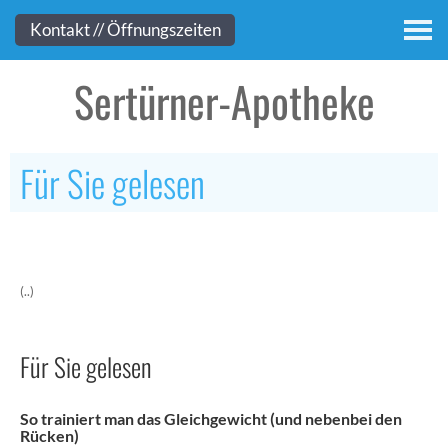
Kontakt
Kontakt // Öffnungszeiten
Sertürner-Apotheke
Für Sie gelesen
(..)
Für Sie gelesen
So trainiert man das Gleichgewicht (und nebenbei den
Rücken)