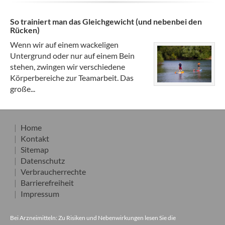
So trainiert man das Gleichgewicht (und nebenbei den
Rücken)
Wenn wir auf einem wackeligen
Untergrund oder nur auf einem Bein
stehen, zwingen wir verschiedene
Körperbereiche zur Teamarbeit. Das
große...
Home
Kontakt
Sitemap
Datenschutz
Verbraucherrechte
Barrierefreiheit
Impressum
Bei Arzneimitteln: Zu Risiken und Nebenwirkungen lesen Sie die