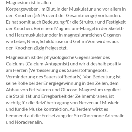
Magnesium ist in allen
Körpergeweben, im Blut, in der Muskulatur und vor allem in
den Knochen (55 Prozent der Gesamtmenge) vorhanden.
Es hat somit auch Bedeutung für die Struktur und Festigkeit
der Knochen. Bei einem Magnesium-Mangel in der Skelett-
und Herzmuskulatur oder in magnesiumreichen Organen
wie Leber, Niere, Schilddrüse und GehirnVon wird es aus
den Knochen zügig freigesetzt.
Magnesium ist der physiologische Gegenspieler des
Calciums (Calcium-Antagonist) und wirkt deshalb positiv
am Herzen (Verbesserung des Sauerstoffangebots,
Verminderung des Sauerstoffbedarfs). Von Bedeutung ist
seine Rolle bei der Energiegewinnung in den Zellen, dem
Abbau von Fettsäuren und Glucose. Magnesium reguliert
die Stabilität und Erregbarkeit der Zellmembranen, ist
wichtig für die Reizübertragung von Nerven auf Muskeln
und für die Muskelkontraktion. Außerdem wirkt es
hemmend auf die Freisetzung der Streßhormone Adrenalin
und Noradrenalin.