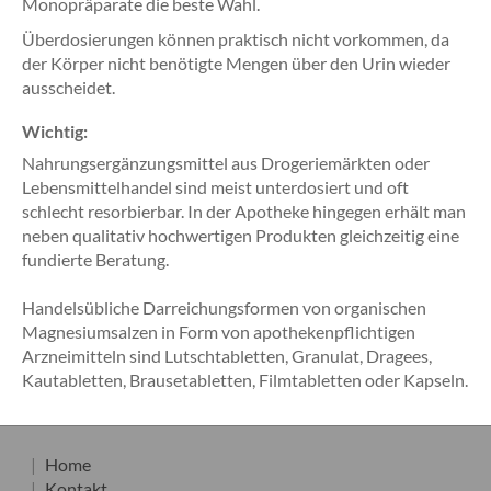
Monopräparate die beste Wahl.
Überdosierungen können praktisch nicht vorkommen, da
der Körper nicht benötigte Mengen über den Urin wieder
ausscheidet.
Wichtig:
Nahrungsergänzungsmittel aus Drogeriemärkten oder
Lebensmittelhandel sind meist unterdosiert und oft
schlecht resorbierbar. In der Apotheke hingegen erhält man
neben qualitativ hochwertigen Produkten gleichzeitig eine
fundierte Beratung.
Handelsübliche Darreichungsformen von organischen
Magnesiumsalzen in Form von apothekenpflichtigen
Arzneimitteln sind Lutschtabletten, Granulat, Dragees,
Kautabletten, Brausetabletten, Filmtabletten oder Kapseln.
Home
Kontakt