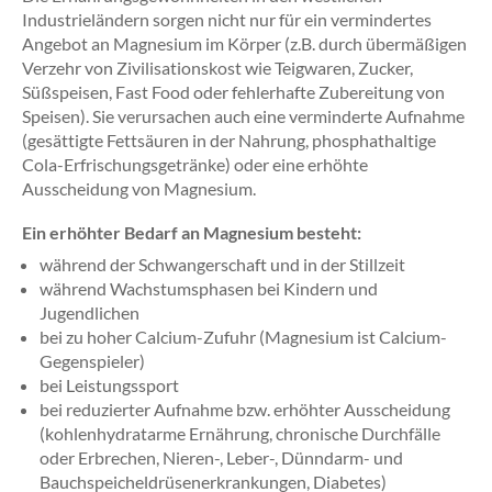
Industrieländern sorgen nicht nur für ein vermindertes
Angebot an Magnesium im Körper (z.B. durch übermäßigen
Verzehr von Zivilisationskost wie Teigwaren, Zucker,
Süßspeisen, Fast Food oder fehlerhafte Zubereitung von
Speisen). Sie verursachen auch eine verminderte Aufnahme
(gesättigte Fettsäuren in der Nahrung, phosphathaltige
Cola-Erfrischungsgetränke) oder eine erhöhte
Ausscheidung von Magnesium.
Ein erhöhter Bedarf an Magnesium besteht:
während der Schwangerschaft und in der Stillzeit
während Wachstumsphasen bei Kindern und
Jugendlichen
bei zu hoher Calcium-Zufuhr (Magnesium ist Calcium-
Gegenspieler)
bei Leistungssport
bei reduzierter Aufnahme bzw. erhöhter Ausscheidung
(kohlenhydratarme Ernährung, chronische Durchfälle
oder Erbrechen, Nieren-, Leber-, Dünndarm- und
Bauchspeicheldrüsenerkrankungen, Diabetes)