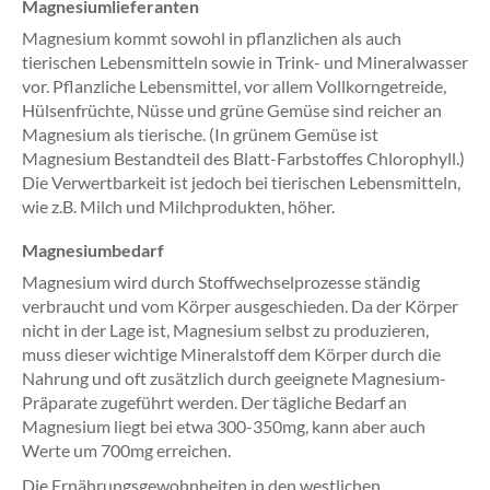
Magnesiumlieferanten
Magnesium kommt sowohl in pflanzlichen als auch
tierischen Lebensmitteln sowie in Trink- und Mineralwasser
vor. Pflanzliche Lebensmittel, vor allem Vollkorngetreide,
Hülsenfrüchte, Nüsse und grüne Gemüse sind reicher an
Magnesium als tierische. (In grünem Gemüse ist
Magnesium Bestandteil des Blatt-Farbstoffes Chlorophyll.)
Die Verwertbarkeit ist jedoch bei tierischen Lebensmitteln,
wie z.B. Milch und Milchprodukten, höher.
Magnesiumbedarf
Magnesium wird durch Stoffwechselprozesse ständig
verbraucht und vom Körper ausgeschieden. Da der Körper
nicht in der Lage ist, Magnesium selbst zu produzieren,
muss dieser wichtige Mineralstoff dem Körper durch die
Nahrung und oft zusätzlich durch geeignete Magnesium-
Präparate zugeführt werden. Der tägliche Bedarf an
Magnesium liegt bei etwa 300-350mg, kann aber auch
Werte um 700mg erreichen.
Die Ernährungsgewohnheiten in den westlichen