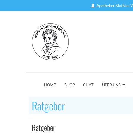
Apotheker Mathias V
HOME
SHOP
CHAT
ÜBER UNS
Ratgeber
Ratgeber