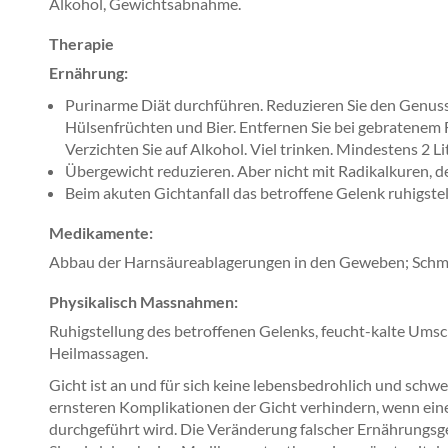
Alkohol, Gewichtsabnahme.
Therapie
Ernährung:
Purinarme Diät durchführen. Reduzieren Sie den Genuss 
Hülsenfrüchten und Bier. Entfernen Sie bei gebratenem 
Verzichten Sie auf Alkohol. Viel trinken. Mindestens 2 
Übergewicht reduzieren. Aber nicht mit Radikalkuren, d
Beim akuten Gichtanfall das betroffene Gelenk ruhigste
Medikamente:
Abbau der Harnsäureablagerungen in den Geweben; Schm
Physikalisch Massnahmen:
Ruhigstellung des betroffenen Gelenks, feucht-kalte Ums
Heilmassagen.
Gicht ist an und für sich keine lebensbedrohlich und schwer
ernsteren Komplikationen der Gicht verhindern, wenn ein
durchgeführt wird. Die Veränderung falscher Ernährungsg