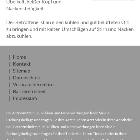
Übelkeit, heißer Kopf und
Nackensteifigkeit.
Der Betroffene ist an einen kühlen und gut belüfteten Ort
zu bringen und mit kalten Umschlägen auf Stirn und Nacken
abzukühlen.
Home
Kontakt
Sitemap
Datenschutz
Verbraucherrechte
Barrierefreiheit
Impressum
Bei Arzneimitteln: Zu Risiken und Nebenwirkungen lesen Sie die
Packungsbeilage und fragen Sie Ihre Ärztin, Ihren Arzt oder in Ihrer Apotheke.
Bei Tierarzneimitteln: Zu Risiken und Nebenwirkungen lesen Sie die
Packungsbeilage und fragen Sie Ihre Tierärztin, Ihren Tierarzt oder in Ihrer