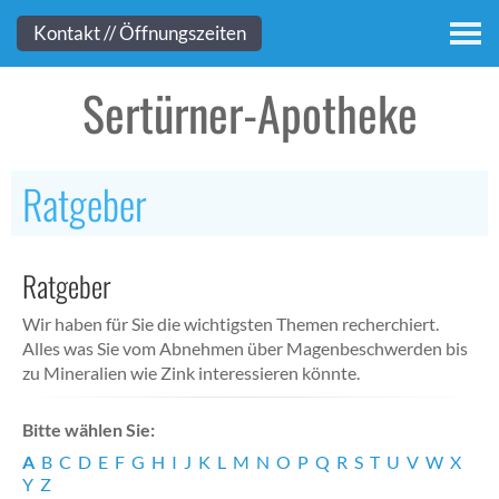
Kontakt
Kontakt // Öffnungszeiten
Sertürner-Apotheke
Ratgeber
Ratgeber
Wir haben für Sie die wichtigsten Themen recherchiert.
Alles was Sie vom Abnehmen über Magenbeschwerden bis
zu Mineralien wie Zink interessieren könnte.
Bitte wählen Sie:
A
B
C
D
E
F
G
H
I
J
K
L
M
N
O
P
Q
R
S
T
U
V
W
X
Y
Z