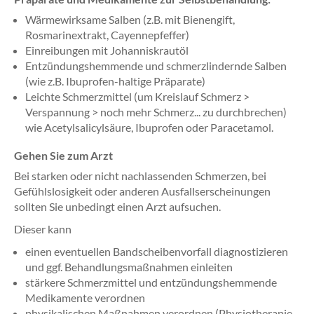
Wärmewirksame Salben (z.B. mit Bienengift,
Rosmarinextrakt, Cayennepfeffer)
Einreibungen mit Johanniskrautöl
Entzündungshemmende und schmerzlindernde Salben
(wie z.B. Ibuprofen-haltige Präparate)
Leichte Schmerzmittel (um Kreislauf Schmerz >
Verspannung > noch mehr Schmerz... zu durchbrechen)
wie Acetylsalicylsäure, Ibuprofen oder Paracetamol.
Gehen Sie zum Arzt
Bei starken oder nicht nachlassenden Schmerzen, bei
Gefühlslosigkeit oder anderen Ausfallserscheinungen
sollten Sie unbedingt einen Arzt aufsuchen.
Dieser kann
einen eventuellen Bandscheibenvorfall diagnostizieren
und ggf. Behandlungsmaßnahmen einleiten
stärkere Schmerzmittel und entzündungshemmende
Medikamente verordnen
physikalischen Maßnahmen verordnen (Physiotherapie,