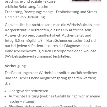
psychische und soziale Faktoren,
erbliche Belastung, falsche
Ernährung, Bewegungsmangel, Fehlbelastung und Stress
sind hier von Bedeutung.
Ganzheitlich betrachtet kann man die Wirbelsäule als jene
Körperstruktur betrachten, die uns ein Aufrecht-sein,
Ausgerichtet-sein, Standfestigkeit, Authentizität und
Integrität ermöglicht. Ein klare Schmerzursache lässt sich
nur bei jedem 4. Patienten durch die Diagnose eines
Bandscheibenvorfalls, durch Osteoporose oder Skoliose
(Wirbelsäulenverkrümmung) feststellen.
Vorbeugung:
Die Belastungen der Wirbelsäule sollten auf körperlicher
und seelischer Ebene möglichst gering gehalten werden;
d.h.:
Übergewicht reduzieren
Aufrechte Haltung (welches Gefühl bringt mich in meine
lasche Haltung?)
Richtiges Heben von schweren Gegenständen (nicht den