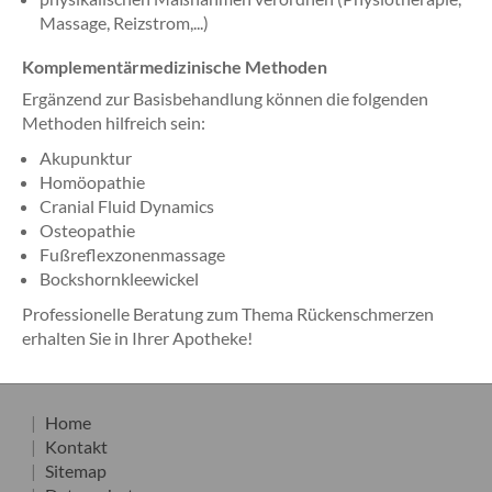
Massage, Reizstrom,...)
Komplementärmedizinische Methoden
Ergänzend zur Basisbehandlung können die folgenden
Methoden hilfreich sein:
Akupunktur
Homöopathie
Cranial Fluid Dynamics
Osteopathie
Fußreflexzonenmassage
Bockshornkleewickel
Professionelle Beratung zum Thema Rückenschmerzen
erhalten Sie in Ihrer Apotheke!
Home
Kontakt
Sitemap