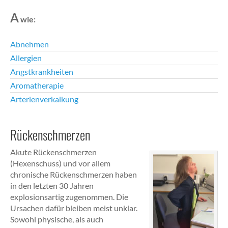
A
wie:
Abnehmen
Allergien
Angstkrankheiten
Aromatherapie
Arterienverkalkung
Rückenschmerzen
Akute Rückenschmerzen
(Hexenschuss) und vor allem
chronische Rückenschmerzen haben
in den letzten 30 Jahren
explosionsartig zugenommen. Die
Ursachen dafür bleiben meist unklar.
Sowohl physische, als auch