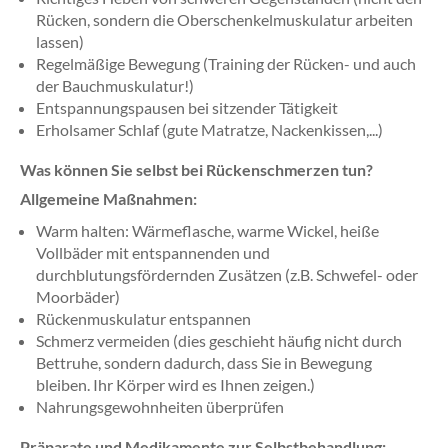
Rücken, sondern die Oberschenkelmuskulatur arbeiten
lassen)
Regelmäßige Bewegung (Training der Rücken- und auch
der Bauchmuskulatur!)
Entspannungspausen bei sitzender Tätigkeit
Erholsamer Schlaf (gute Matratze, Nackenkissen,...)
Was können Sie selbst bei Rückenschmerzen tun?
Allgemeine Maßnahmen:
Warm halten: Wärmeflasche, warme Wickel, heiße
Vollbäder mit entspannenden und
durchblutungsfördernden Zusätzen (z.B. Schwefel- oder
Moorbäder)
Rückenmuskulatur entspannen
Schmerz vermeiden (dies geschieht häufig nicht durch
Bettruhe, sondern dadurch, dass Sie in Bewegung
bleiben. Ihr Körper wird es Ihnen zeigen.)
Nahrungsgewohnheiten überprüfen
Präparate und Medikamente zur Selbstbehandlung: