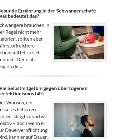
esunde Ernährung in der Schwangerschaft:
as bedeutet das?
chwangere brauchen in
er Regel nicht mehr
alorien, sollten aber
ährstoffreichere
ebensmittel zu sich
ehmen. Denn ab
eginn der...
ie Selbstmitgefühl gegen überzogenen
erfektionismus hilft
er Wunsch, ein
esseres Leben zu
ühren, klingt zunächst
ositiv – doch wenn er
ur Dauerverpflichtung
ird, kann er auf Dauer...