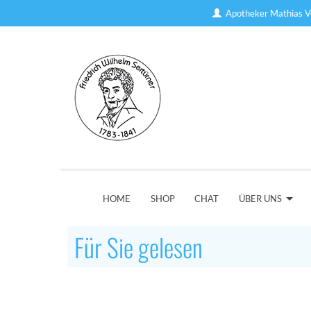
Apotheker Mathias V
HOME
SHOP
CHAT
ÜBER UNS
Für Sie gelesen